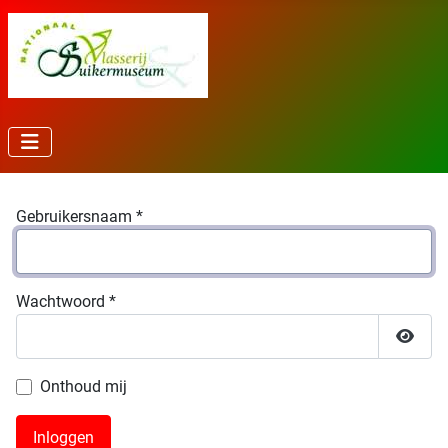
Gebruikersnaam
*
Wachtwoord
*
Toon 
Onthoud mij
Inloggen