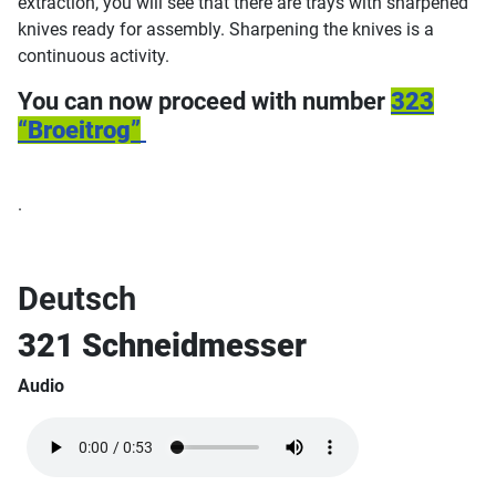
extraction, you will see that there are trays with sharpened
knives ready for assembly. Sharpening the knives is a
continuous activity.
You can now proceed with number
323
“
Broeitrog
”
.
Deutsch
321
Schneidmesser
Audio