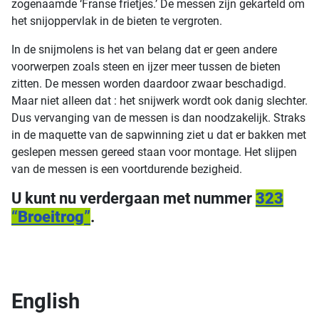
zogenaamde ‘Franse frietjes.’ De messen zijn gekarteld om
het snijoppervlak in de bieten te vergroten.
In de snijmolens is het van belang dat er geen andere
voorwerpen zoals steen en ijzer meer tussen de bieten
zitten. De messen worden daardoor zwaar beschadigd.
Maar niet alleen dat : het snijwerk wordt ook danig slechter.
Dus vervanging van de messen is dan noodzakelijk. Straks
in de maquette van de sapwinning ziet u dat er bakken met
geslepen messen gereed staan voor montage. Het slijpen
van de messen is een voortdurende bezigheid.
U kunt nu verdergaan met nummer
323
“
Broeitrog
”
.
English