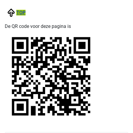
TOP
De QR code voor deze pagina is